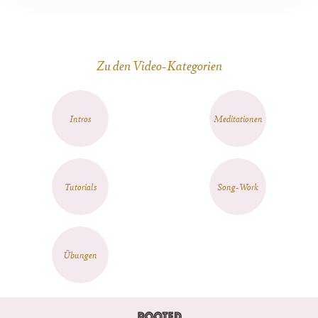
Zu den Video-Kategorien
Intros
Meditationen
Tutorials
Song-Work
Übungen