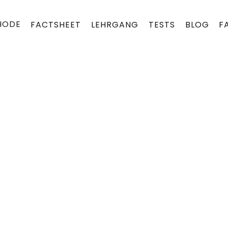
HODE
FACTSHEET
LEHRGANG
TESTS
BLOG
F