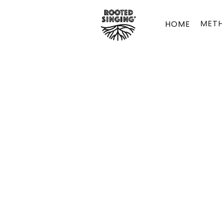
MET
HOME