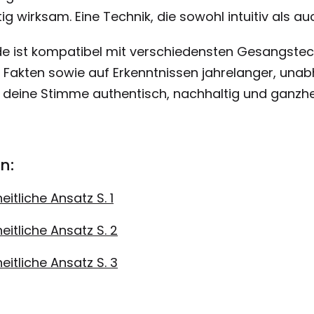
g wirksam. Eine Technik, die sowohl intuitiv als au
e ist kompatibel mit verschiedensten Gesangstec
n Fakten sowie auf Erkenntnissen jahrelanger, una
 deine Stimme authentisch, nachhaltig und ganzhei
‍‍‍
itliche Ansatz S. 1
itliche Ansatz S. 2
itliche Ansatz S. 3