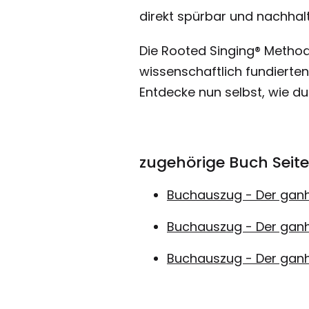
direkt spürbar und nachhalti
Die Rooted Singing® Method
wissenschaftlich fundierte
Entdecke nun selbst, wie du
zugehörige Buch Seiten:‍
Buchauszug - Der ganhe
Buchauszug - Der ganhe
Buchauszug - Der ganhe