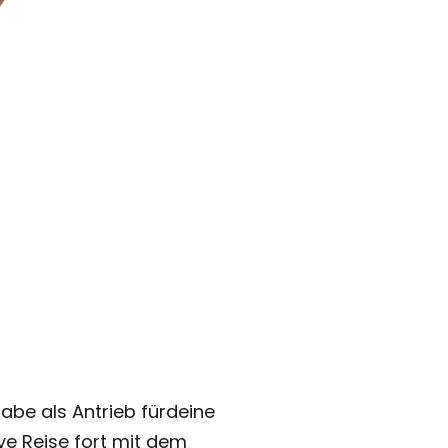
gabe als Antrieb fürdeine
ive Reise fort mit dem