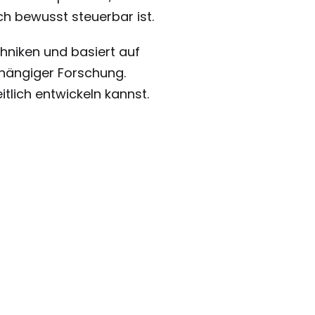
ch bewusst steuerbar ist.
hniken und basiert auf
bhängiger Forschung.
tlich entwickeln kannst.