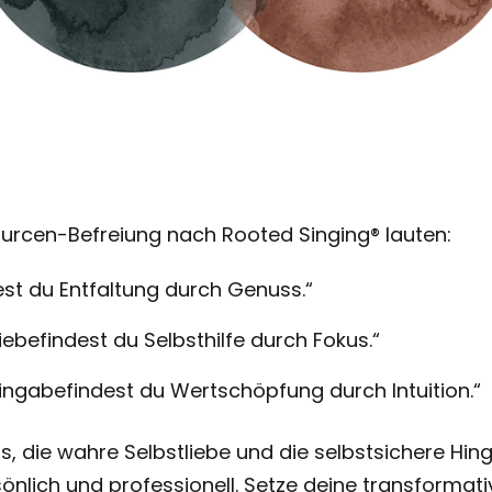
urcen-Befreiung nach Rooted Singing® lauten:
est du Entfaltung durch Genuss.“
liebefindest du Selbsthilfe durch Fokus.“
Hingabefindest du Wertschöpfung durch Intuition.“
ss, die wahre Selbstliebe und die selbstsichere Hin
sönlich und professionell. Setze deine transformat