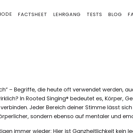
HODE
FACTSHEET
LEHRGANG
TESTS
BLOG
F
isch“ – Begriffe, die heute oft verwendet werden,
irklich? In Rooted Singing® bedeutet es, Körper, G
verbinden. Jeder Bereich deiner Stimme lässt sich
 körperlicher, sondern ebenso auf mentaler und emo
gen immer wieder: Hier ist Ganzheitlichkeit kein 